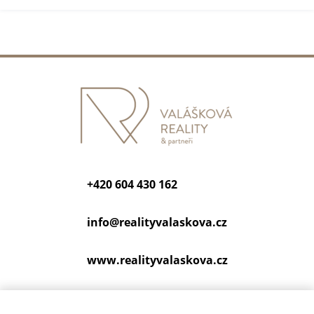
+420 604 430 162
info@
realityvalaskova.cz
www.realityvalaskova.cz