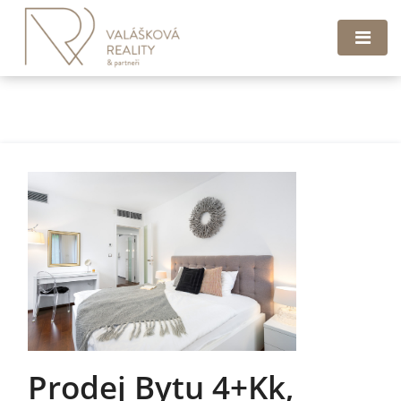
Prodej Bytu 4+kk,