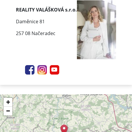
REALITY VALÁŠKOVÁ s.r.o.
Daměnice 81
257 08 Načeradec
+
−