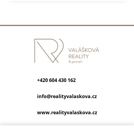
+420 604 430 162
info@
realityvalaskova.cz
www.realityvalaskova.cz