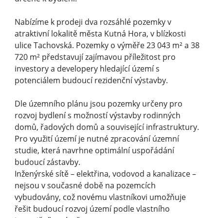
Nabízíme k prodeji dva rozsáhlé pozemky v
atraktivní lokalitě města Kutná Hora, v blízkosti
ulice Tachovská. Pozemky o výměře 23 043 m² a 38
720 m² představují zajímavou příležitost pro
investory a developery hledající území s
potenciálem budoucí rezidenční výstavby.
Dle územního plánu jsou pozemky určeny pro
rozvoj bydlení s možností výstavby rodinných
domů, řadových domů a související infrastruktury.
Pro využití území je nutné zpracování územní
studie, která navrhne optimální uspořádání
budoucí zástavby.
Inženýrské sítě – elektřina, vodovod a kanalizace –
nejsou v současné době na pozemcích
vybudovány, což novému vlastníkovi umožňuje
řešit budoucí rozvoj území podle vlastního