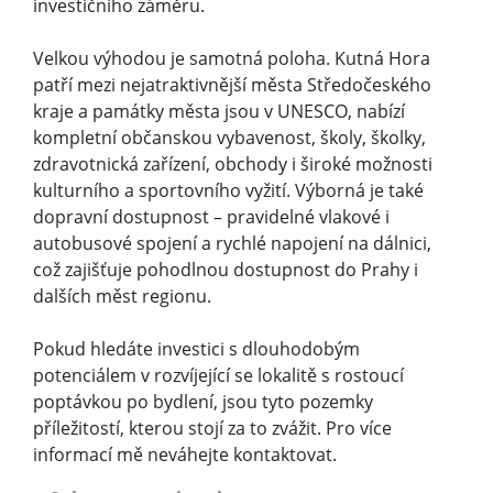
investičního záměru.
Velkou výhodou je samotná poloha. Kutná Hora
patří mezi nejatraktivnější města Středočeského
kraje a památky města jsou v UNESCO, nabízí
kompletní občanskou vybavenost, školy, školky,
zdravotnická zařízení, obchody i široké možnosti
kulturního a sportovního vyžití. Výborná je také
dopravní dostupnost – pravidelné vlakové i
autobusové spojení a rychlé napojení na dálnici,
což zajišťuje pohodlnou dostupnost do Prahy i
dalších měst regionu.
Pokud hledáte investici s dlouhodobým
potenciálem v rozvíjející se lokalitě s rostoucí
poptávkou po bydlení, jsou tyto pozemky
příležitostí, kterou stojí za to zvážit. Pro více
informací mě neváhejte kontaktovat.