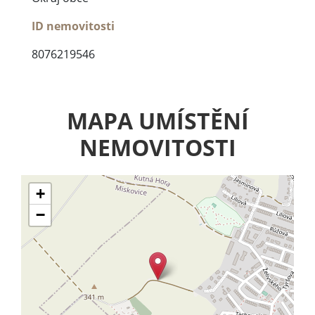
ID nemovitosti
8076219546
MAPA UMÍSTĚNÍ
NEMOVITOSTI
+
−