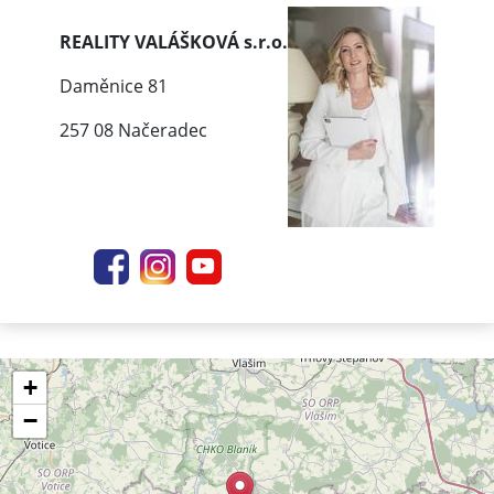
REALITY VALÁŠKOVÁ s.r.o.
Daměnice 81
257 08 Načeradec
+
−