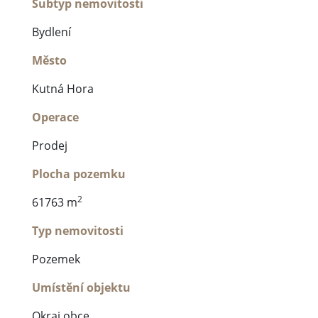
Subtyp nemovitosti
Bydlení
Město
Kutná Hora
Operace
Prodej
Plocha pozemku
2
61763 m
Typ nemovitosti
Pozemek
Umístění objektu
Okraj obce