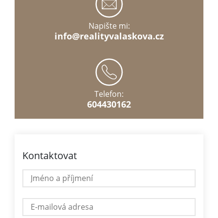
Napište mi:
info@realityvalaskova.cz
Telefon:
604430162
Kontaktovat