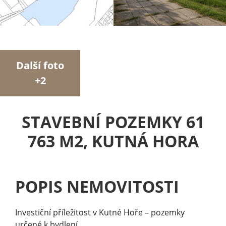
Další foto
+2
STAVEBNÍ POZEMKY 61
763 M2, KUTNÁ HORA
POPIS NEMOVITOSTI
Investiční příležitost v Kutné Hoře – pozemky
určené k bydlení.