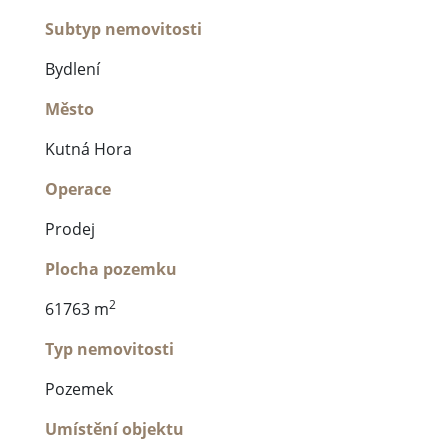
Subtyp nemovitosti
Bydlení
Město
Kutná Hora
Operace
Prodej
Plocha pozemku
2
61763 m
Typ nemovitosti
Pozemek
Umístění objektu