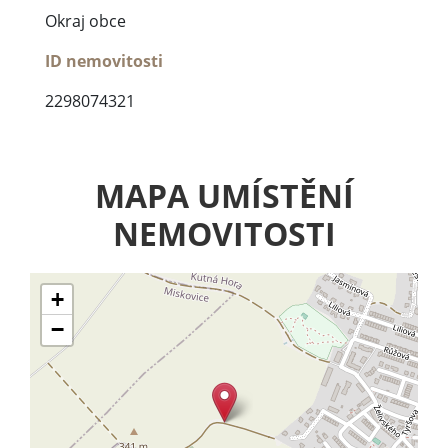
Okraj obce
ID nemovitosti
2298074321
MAPA UMÍSTĚNÍ
NEMOVITOSTI
+
−