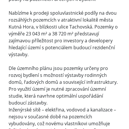
Nabízíme k prodeji spoluvlastnické podíly na dvou
rozsáhlých pozemcích v atraktivní lokalitě města
Kutná Hora, v blízkosti ulice Tachovská. Pozemky o
výměře 23 043 m² a 38 720 m² představují
zajímavou příležitost pro investory a developery
hledající území s potenciálem budoucí rezidenční
výstavby.
Dle územního plánu jsou pozemky určeny pro
rozvoj bydlení s možností výstavby rodinných
domů, řadových domů a související infrastruktury.
Pro využití území je nutné zpracování územní
studie, která navrhne optimální uspořádání
budoucí zástavby.
Inženýrské sítě – elektřina, vodovod a kanalizace –
nejsou v současné době na pozemcích
vybudovány, což novému vlastníkovi umožňuje