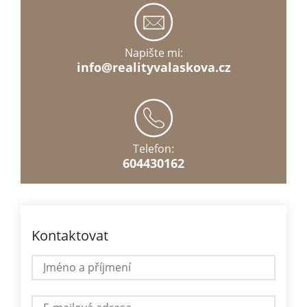
Napište mi:
info@realityvalaskova.cz
Telefon:
604430162
Kontaktovat