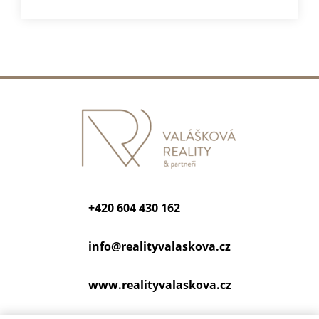
+420 604 430 162
info@
realityvalaskova.cz
www.realityvalaskova.cz