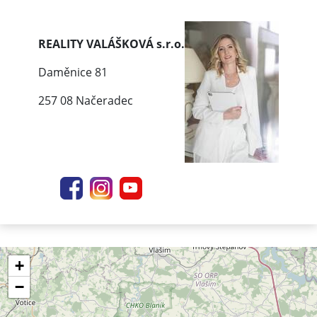
REALITY VALÁŠKOVÁ s.r.o.
Daměnice 81
257 08 Načeradec
+
−