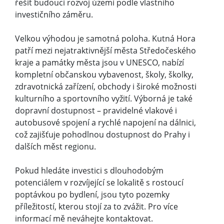
řešit budoucí rozvoj území podle vlastního
investičního záměru.
Velkou výhodou je samotná poloha. Kutná Hora
patří mezi nejatraktivnější města Středočeského
kraje a památky města jsou v UNESCO, nabízí
kompletní občanskou vybavenost, školy, školky,
zdravotnická zařízení, obchody i široké možnosti
kulturního a sportovního vyžití. Výborná je také
dopravní dostupnost – pravidelné vlakové i
autobusové spojení a rychlé napojení na dálnici,
což zajišťuje pohodlnou dostupnost do Prahy i
dalších měst regionu.
Pokud hledáte investici s dlouhodobým
potenciálem v rozvíjející se lokalitě s rostoucí
poptávkou po bydlení, jsou tyto pozemky
příležitostí, kterou stojí za to zvážit. Pro více
informací mě neváhejte kontaktovat.