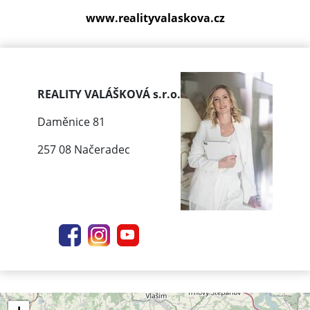
www.realityvalaskova.cz
REALITY VALÁŠKOVÁ s.r.o.
Daměnice 81
257 08 Načeradec