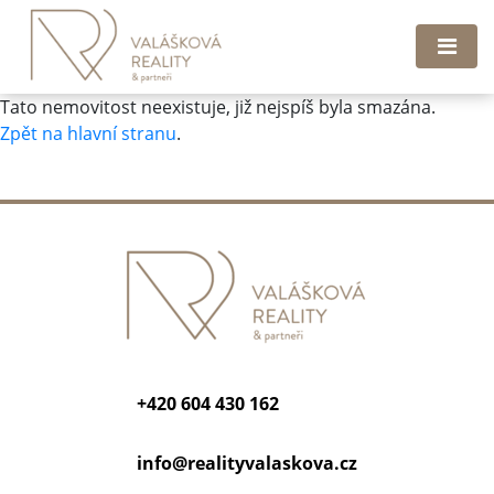
Tato nemovitost neexistuje, již nejspíš byla smazána.
Zpět na hlavní stranu
.
+420 604 430 162
info@
realityvalaskova.cz