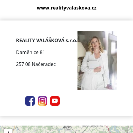
www.realityvalaskova.cz
REALITY VALÁŠKOVÁ s.r.o.
Daměnice 81
257 08 Načeradec