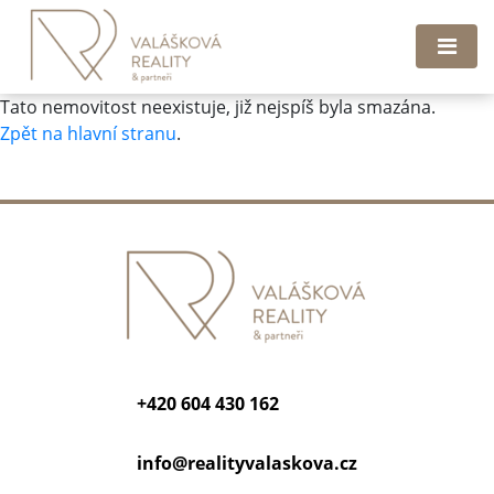
Tato nemovitost neexistuje, již nejspíš byla smazána.
Zpět na hlavní stranu
.
+420 604 430 162
info@
realityvalaskova.cz