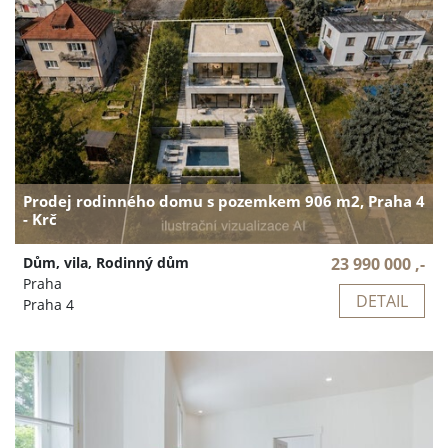
Prodej rodinného domu s pozemkem 906 m2, Praha 4
- Krč
Dům, vila, Rodinný dům
23 990 000 ,-
Praha
DETAIL
Praha 4