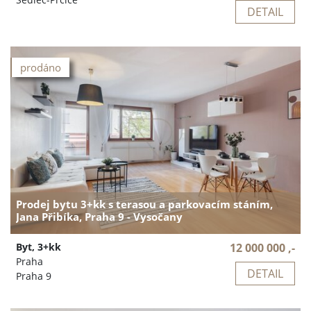
DETAIL
prodáno
Prodej bytu 3+kk s terasou a parkovacím stáním,
Jana Přibíka, Praha 9 - Vysočany
Byt, 3+kk
12 000 000 ,-
Praha
DETAIL
Praha 9