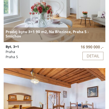
Prodej bytu 3+1 90 m2, Na Březince, Praha 5 -
Smíchov
Byt, 3+1
16 990 000 ,-
Praha
DETAIL
Praha 5