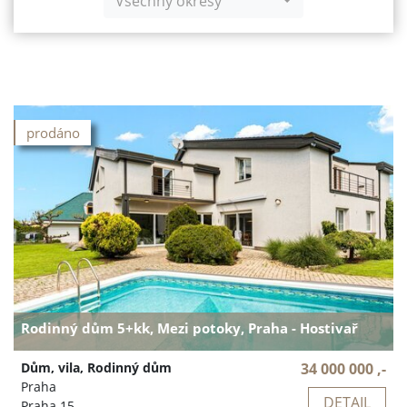
Všechny okresy
prodáno
Rodinný dům 5+kk, Mezi potoky, Praha - Hostivař
Dům, vila, Rodinný dům
34 000 000 ,-
Praha
DETAIL
Praha 15