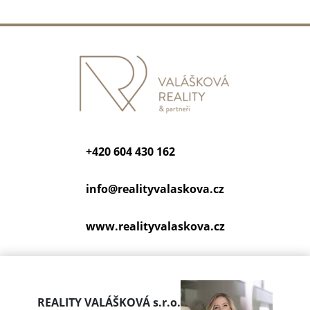
+420 604 430 162
info@
realityvalaskova.cz
www.realityvalaskova.cz
REALITY VALÁŠKOVÁ s.r.o.