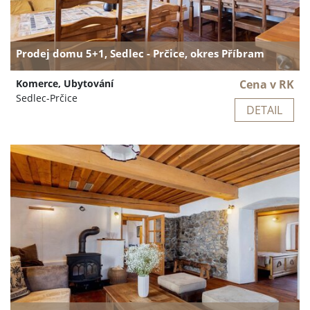
Prodej domu 5+1, Sedlec - Prčice, okres Příbram
Komerce, Ubytování
Cena v RK
Sedlec-Prčice
DETAIL