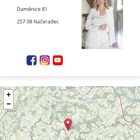
Daměnice 81
257 08 Načeradec
+
−