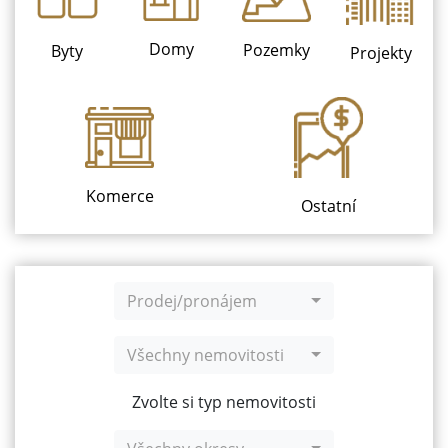
Domy
Pozemky
Byty
Projekty
Komerce
Ostatní
Prodej/pronájem
Všechny nemovitosti
Zvolte si typ nemovitosti