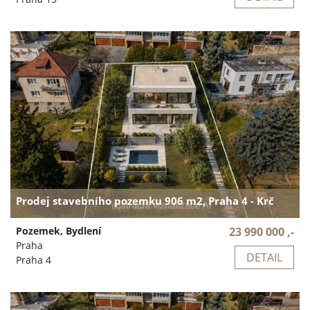
Prodej stavebního pozemku 906 m2, Praha 4 - Krč
Pozemek, Bydlení
23 990 000 ,-
Praha
DETAIL
Praha 4