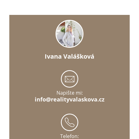
Ivana Valášková
Napište mi:
info@realityvalaskova.cz
Telefon: