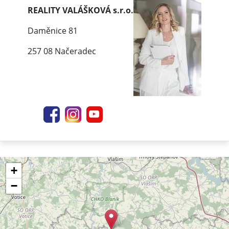
REALITY VALÁŠKOVÁ s.r.o.
Daměnice 81
257 08 Načeradec
+
−