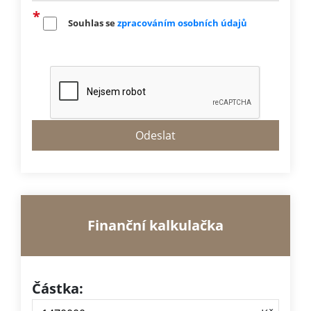
Souhlas se
zpracováním osobních údajů
Finanční kalkulačka
Částka: