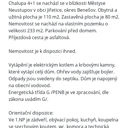
Chalupa 4+1 se nachází se v blízkosti Městyse
Neustupov v obci Jiřetice, okres Benešov. Obytná a
užitná plocha je 110 m2. Zastavěná plocha je 80 m2.
Nemovitost se nachází na vlastním pozemku o
velikosti 233 m2. Parkování před domem.
Příjezdová cesta je asfaltová.
Nemovitost je k dispozici ihned.
Vytápění je elektrickým kotlem a krbovými kamny,
které vytápí celý dům. Ohřev vody zajišťuje bojler.
Odpady jsou svedeny do septiku. Dům je napojený
na obecní vodovod.
Energetická třída G /PENB je ve zpracování, dle
zákona uvádím G/.
Orientační dispozice:
Ve 1.NP je zádveří, obývací pokoj, kuchyň, koupelna
se sprchovým koutem, wc, komora a technická