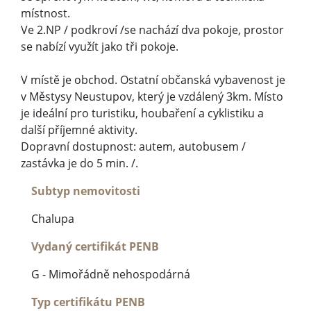
místnost.
Ve 2.NP / podkroví /se nachází dva pokoje, prostor
se nabízí využít jako tři pokoje.
V místě je obchod. Ostatní občanská vybavenost je
v Městysy Neustupov, který je vzdálený 3km. Místo
je ideální pro turistiku, houbaření a cyklistiku a
další příjemné aktivity.
Dopravní dostupnost: autem, autobusem /
zastávka je do 5 min. /.
Subtyp nemovitosti
Chalupa
Vydaný certifikát PENB
G - Mimořádně nehospodárná
Typ certifikátu PENB