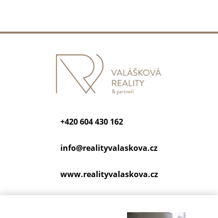
+420 604 430 162
info@
realityvalaskova.cz
www.realityvalaskova.cz