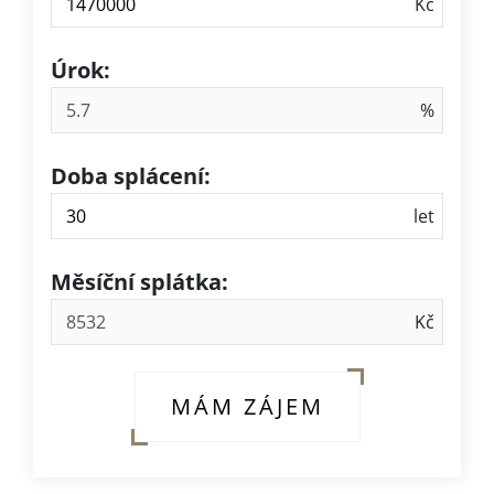
Úrok:
Doba splácení:
Měsíční splátka:
MÁM ZÁJEM