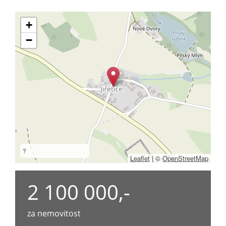
+
−
?
Leaflet
|
©
OpenStreetMap
2 100 000,-
za nemovitost